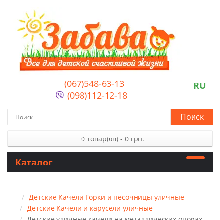
(067)548-63-13
RU
(098)112-12-18
Поиск
0 товар(ов) - 0 грн.
Каталог
Детские Качели Горки и песочницы уличные
Детские Качели и карусели уличные
Детские уличные качели на металлических опорах