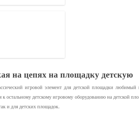
ая на цепях на площадку детскую
лассический игровой элемент для детской площадки любимый в
к остальному детскому игровому оборудованию на детской площ
так и для детских площадок.