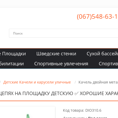
(067)548-63-
е Площадки
Шведские стенки
Сухой бассей
билитации
Спортивные увлечения
Спорти
Детские Качели и карусели уличные
Качель двойная мета
ЦЕПЯХ НА ПЛОЩАДКУ ДЕТСКУЮ ✅ ХОРОШИЕ ХАРА
Код товара: DIO310.6