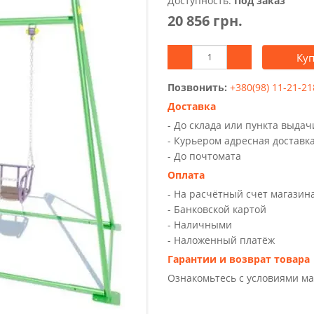
Доступность:
Под заказ
20 856 грн.
Ку
Позвонить:
+380(98) 11-21-21
Доставка
- До склада или пункта выда
- Курьером адресная доставк
- До почтомата
Оплата
- На расчётный счет магазин
- Банковской картой
- Наличными
- Наложенный платёж
Гарантии и возврат товара
Ознакомьтесь с условиями м