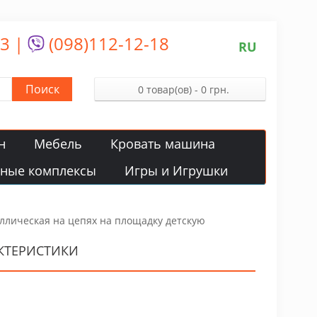
13
|
(098)112-12-18
RU
Поиск
0 товар(ов) - 0 грн.
н
Мебель
Кровать машина
вные комплексы
Игры и Игрушки
ллическая на цепях на площадку детскую
КТЕРИСТИКИ