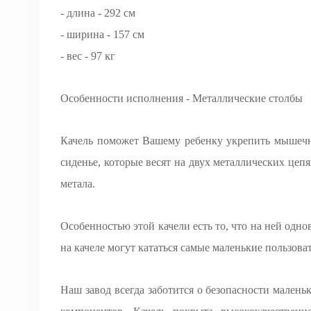
- длина - 292 см
- ширина - 157 см
- вес - 97 кг
Особенности исполнения - Металлические столбы
Качель поможет Вашему ребенку укрепить мышечну
сиденье, которые весят на двух металлических цеп
метала.
Особенностью этой качели есть то, что на ней одно
на качеле могут кататься самые маленькие пользоват
Наш завод всегда заботится о безопасности малень