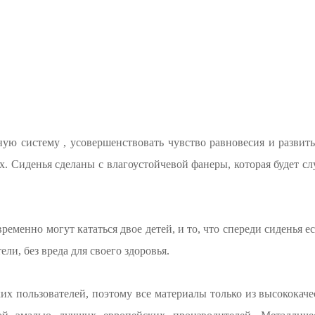
ю систему , усовершенствовать чувство равновесия и развить 
ях. Сиденья сделаны с влагоустойчевой фанеры, которая будет 
временно могут кататься двое детей, и то, что спереди сиденья е
ели, без вреда для своего здоровья.
ких пользователей, поэтому все материалы только из высокока