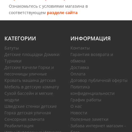
Ознакомьтесь с условиями магазина в
соответствующем
разделе сайта
КАТЕГОРИИ
ИНФОРМАЦИЯ
Батуты
Контакты
Детские площадки Домики
Гарантия возврата и
Турники
обмена
Детские Качели Горки и
Доставка
песочницы уличные
Оплата
Кровать машина детская
Договор публичной оферты
Мебель в детскую комнату
Политика
Сухой бассейн и мягкие
конфиденциальности
модули
График работы
Шведские стенки детские
О нас
Горка детская уличная
Новости
Сенсорная комната
Полезные заметки
Реабилитация
Забава интернет магазин -