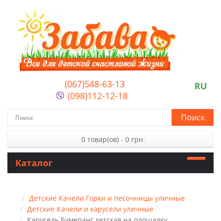
(067)548-63-13
RU
(098)112-12-18
Поиск
0 товар(ов) - 0 грн.
Каталог
Детские Качели Горки и песочницы уличные
Детские Качели и карусели уличные
Карусель Бумеранг детская на площадку