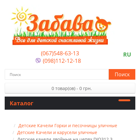
(067)548-63-13
RU
(098)112-12-18
Поиск
0 товар(ов) - 0 грн.
Каталог
Детские Качели Горки и песочницы уличные
Детские Качели и карусели уличные
Детские качели двойные на цепях DIO312.3