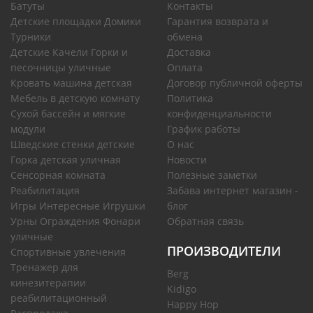
Батуты
Контакты
Детские площадки Домики
Гарантия возврата и
Турники
обмена
Детские Качели Горки и
Доставка
песочницы уличные
Оплата
Кровать машина детская
Договор публичной оферты
Мебель в детскую комнату
Политика
Сухой бассейн и мягкие
конфиденциальности
модули
График работы
Шведские стенки детские
О нас
Горка детская уличная
Новости
Сенсорная комната
Полезные заметки
Реабилитация
Забава интернет магазин -
Игры Интересные Игрушки
блог
Урны Ограждения Фонари
Обратная связь
уличные
ПРОИЗВОДИТЕЛИ
Спортивные увлечения
Тренажер для
Berg
кинезитерапии
Kidigo
реабилитационный
Happy Hop