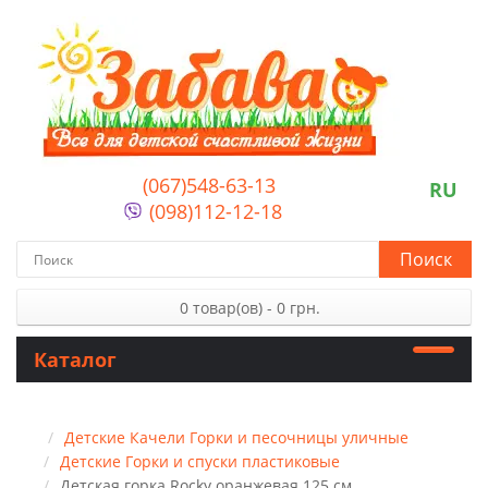
(067)548-63-13
RU
(098)112-12-18
Поиск
0 товар(ов) - 0 грн.
Каталог
Детские Качели Горки и песочницы уличные
Детские Горки и спуски пластиковые
Детская горка Rocky оранжевая 125 см