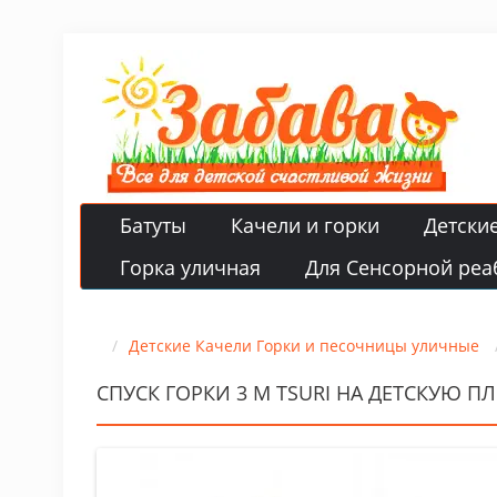
Батуты
Качели и горки
Детски
Горка уличная
Для Сенсорной реа
Детские Качели Горки и песочницы уличные
СПУСК ГОРКИ 3 М TSURI НА ДЕТСКУЮ 