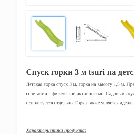
Спуск горки 3 м tsuri на де
Детская горка спуск 3 м, горка на высоту 1,5 м. 
сочетании с физической активностью. Садовый спус
используется отдельно. Горка также является идеа
Характеристики продукта: