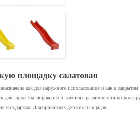
тскую площадку салатовая
Предназначена как для наружного использования и как в закрыто
к для горки 3 м широко используется в различных типах констр
льным подарком. Для приватных детских площадок.