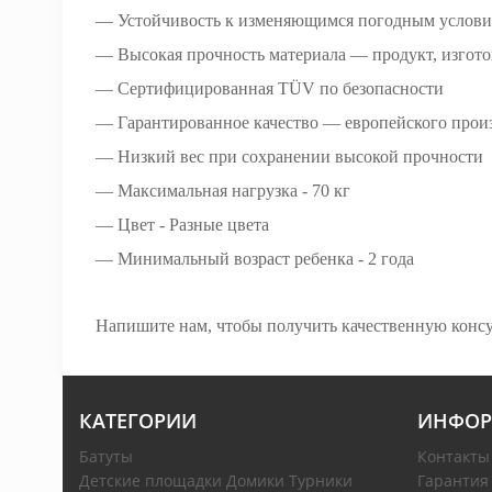
― Устойчивость к изменяющимся погодным услови
― Высокая прочность материала — продукт, изго
― Сертифицированная TÜV по безопасности
― Гарантированное качество — европейского прои
― Низкий вес при сохранении высокой прочности
— Максимальная нагрузка - 70 кг
— Цвет - Разные цвета
— Минимальный возраст ребенка - 2 года
Напишите нам, чтобы получить качественную консул
КАТЕГОРИИ
ИНФОР
Батуты
Контакты
Детские площадки Домики Турники
Гарантия