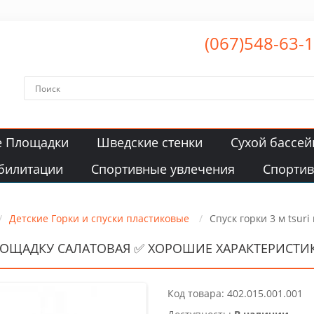
(067)548-63-
е Площадки
Шведские стенки
Сухой бассей
билитации
Спортивные увлечения
Спорти
Детские Горки и спуски пластиковые
Спуск горки 3 м tsur
ПЛОЩАДКУ САЛАТОВАЯ ✅ ХОРОШИЕ ХАРАКТЕРИСТИ
Код товара: 402.015.001.001