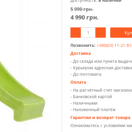
Доступность:
В наличии
5 990 грн.
4 990 грн.
Ку
Позвонить:
+380(63) 11-21-81
Доставка
- До склада или пункта выда
- Курьером адресная доставк
- До почтомата
Оплата
- На расчётный счет магазин
- Банковской картой
- Наличными
- Наложенный платёж
Гарантии и возврат товара
Ознакомьтесь с условиями м