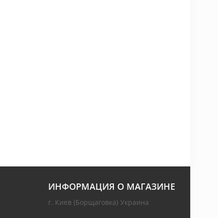
ИНФОРМАЦИЯ О МАГАЗИНЕ
г. Киев (Борщаговка) Украина