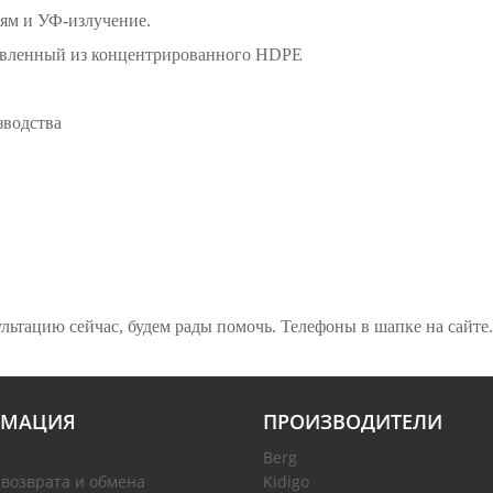
ям и УФ-излучение.
товленный из концентрированного HDPE
зводства
ьтацию сейчас, будем рады помочь. Телефоны в шапке на сайте.
МАЦИЯ
ПРОИЗВОДИТЕЛИ
Berg
 возврата и обмена
Kidigo