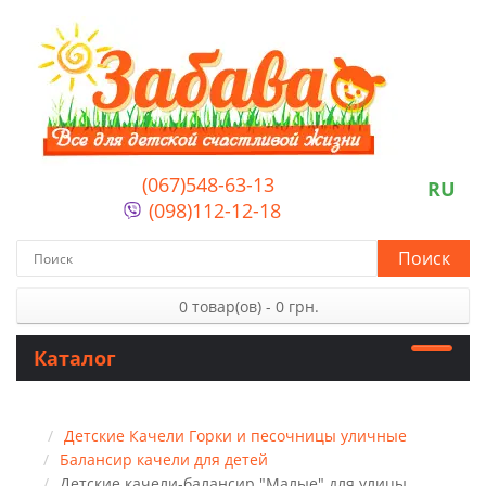
(067)548-63-13
RU
(098)112-12-18
Поиск
0 товар(ов) - 0 грн.
Каталог
Детские Качели Горки и песочницы уличные
Балансир качели для детей
Детские качели-балансир "Малые" для улицы