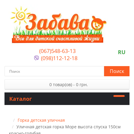
(067)548-63-13
RU
(098)112-12-18
Поиск
0 товар(ов) - 0 грн.
Каталог
Горка детская уличная
Уличная детская горка Море высота спуска 150см
красно-голубая