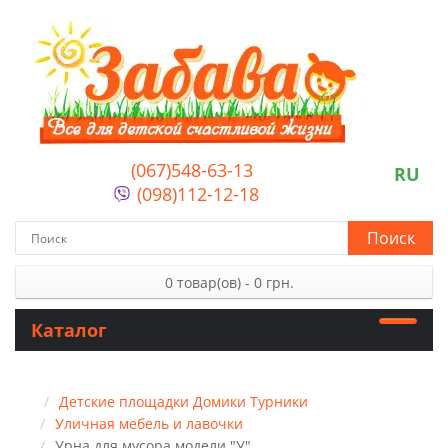
(067)548-63-13
RU
(098)112-12-18
Поиск
0 товар(ов) - 0 грн.
Каталог
Детские площадки Домики Турники
Уличная мебель и лавочки
Урна для мусора модели "У"