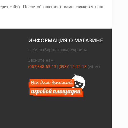
рез сайт). После обращения с вами свяжется наш
ИНФОРМАЦИЯ О МАГАЗИНЕ
г. Киев (Борщаговка) Украина
Звоните нам:
(067)548-63-13
|
(098)112-12-18
(viber)