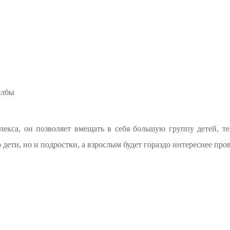
олбы
екса, он позволяет вмещать в себя большую группу детей, т
 дети, но и подростки, а взрослым будет гораздо интереснее про