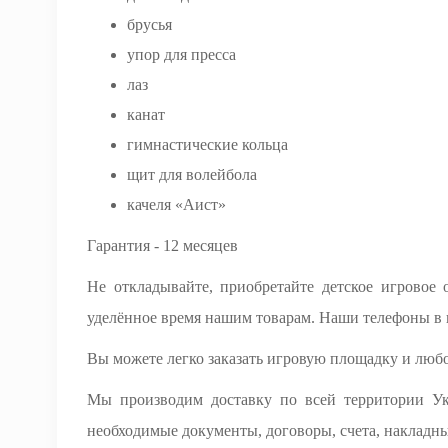
брусья
упор для пресса
лаз
канат
гимнастические кольца
щит для волейбола
качеля «Аист»
Гарантия - 12 месяцев
Не откладывайте, приобретайте детское игровое
уделённое время нашим товарам. Наши телефоны в 
Вы можете легко заказать игровую площадку и любо
Мы производим доставку по всей территории Укр
необходимые документы, договоры, счета, накладны