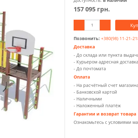
Доступность:
В наличии
157 095 грн.
Ку
Позвонить:
+380(98) 11-21-21
Доставка
- До склада или пункта выда
- Курьером адресная доставк
- До почтомата
Оплата
- На расчётный счет магазин
- Банковской картой
- Наличными
- Наложенный платёж
Гарантии и возврат товара
Ознакомьтесь с условиями м