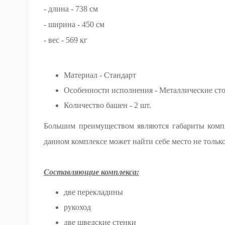
- длина - 738 см
- ширина - 450 см
- вес - 569 кг
Материал - Стандарт
Особенности исполнения - Металлические ст
Количество башен - 2 шт.
Большим преимуществом являются габариты компл
данном комплексе может найти себе место не только
Составляющие комплекса:
две перекладины
рукоход
две шведские стенки