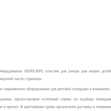
 оборудование HDPE/HPL пластик для улицы для ваших детей 
верхней части страницы.
е современное оборудование для детской площадки в компании 
аины, предоставляем отличный сервис по подбору оборудов
е и прочее. В кратчайшие сроки организуем доставку и поможем