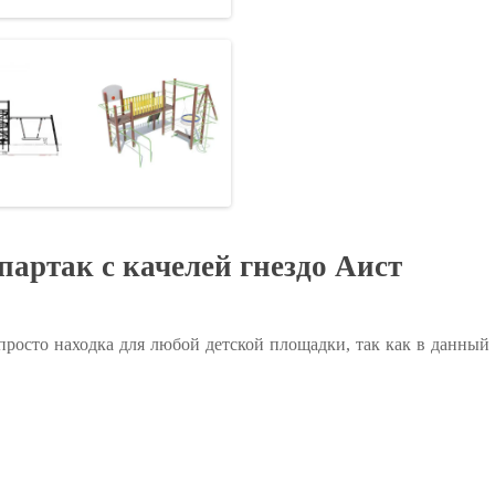
артак с качелей гнездо Аист
росто находка для любой детской площадки, так как в данный