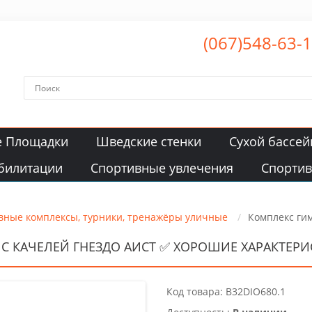
(067)548-63-
е Площадки
Шведские стенки
Сухой бассей
билитации
Спортивные увлечения
Спорти
вные комплексы, турники, тренажёры уличные
Комплекс гим
С КАЧЕЛЕЙ ГНЕЗДО АИСТ ✅ ХОРОШИЕ ХАРАКТЕР
Код товара: B32DIO680.1