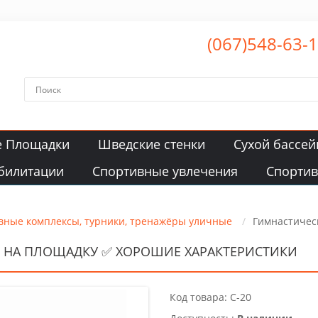
(067)548-63-
е Площадки
Шведские стенки
Сухой бассей
билитации
Спортивные увлечения
Спорти
вные комплексы, турники, тренажёры уличные
Гимнастичес
 НА ПЛОЩАДКУ ✅ ХОРОШИЕ ХАРАКТЕРИСТИКИ
Код товара: C-20