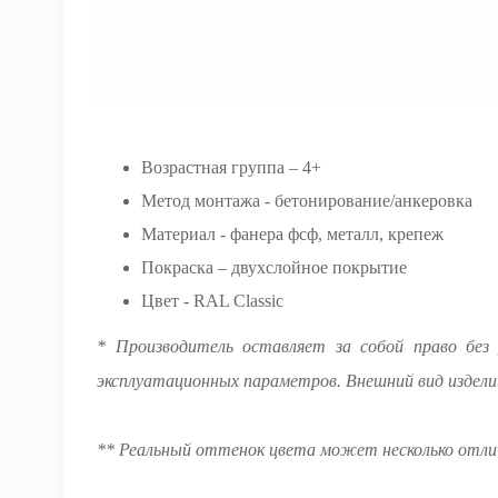
Возрастная группа – 4+
Метод монтажа - бетонирование/анкеровка
Материал - фанера фсф, металл, крепеж
Покраска – двухслойное покрытие
Цвет - RAL Classic
* Производитель оставляет за собой право без 
эксплуатационных параметров. Внешний вид изде
** Реальный оттенок цвета может несколько отлич