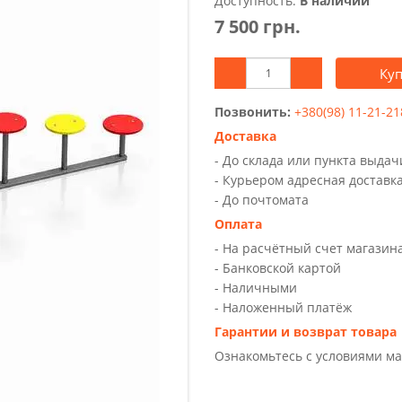
Доступность:
В наличии
7 500 грн.
Ку
Позвонить:
+380(98) 11-21-21
Доставка
- До склада или пункта выда
- Курьером адресная доставк
- До почтомата
Оплата
- На расчётный счет магазин
- Банковской картой
- Наличными
- Наложенный платёж
Гарантии и возврат товара
Ознакомьтесь с условиями м