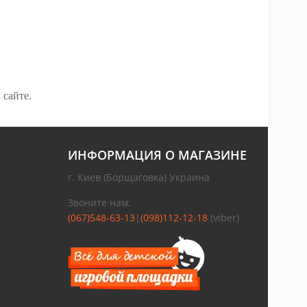
 сайте.
ИНФОРМАЦИЯ О МАГАЗИНЕ
г. Киев (Борщаговка) Украина
Звоните нам:
(067)548-63-13
|
(098)112-12-18
(viber)