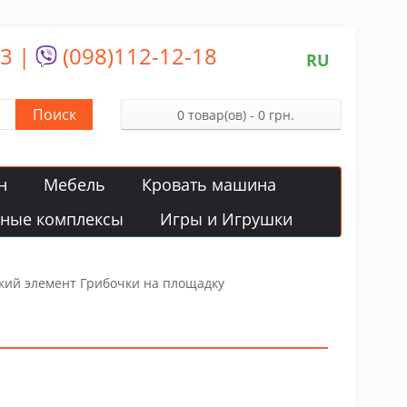
13
|
(098)112-12-18
RU
Поиск
0 товар(ов) - 0 грн.
н
Мебель
Кровать машина
вные комплексы
Игры и Игрушки
кий элемент Грибочки на площадку