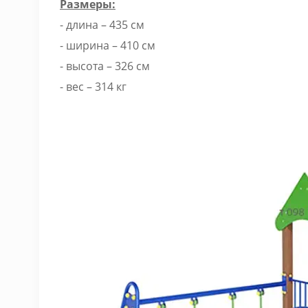
Размеры:
- длина – 435 см
- ширина – 410 см
- высота – 326 см
- вес – 314 кг