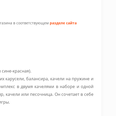
агазина в соответствующем
разделе сайта
 сине-красная).
х карусели, балансира, качели на пружине и
комплекс в двумя качелями в наборе и одной
р, качели или песочница. Он сочетает в себе
игры.