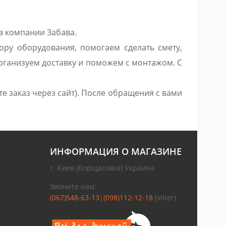
в компании Забава.
ру оборудования, помогаем сделать смету,
рганизуем доставку и поможем с монтажом. С
 заказ через сайт). После обращения с вами
ИНФОРМАЦИЯ О МАГАЗИНЕ
г. Киев (Борщаговка) Украина
Звоните нам:
(067)548-63-13
|
(098)112-12-18
(viber)