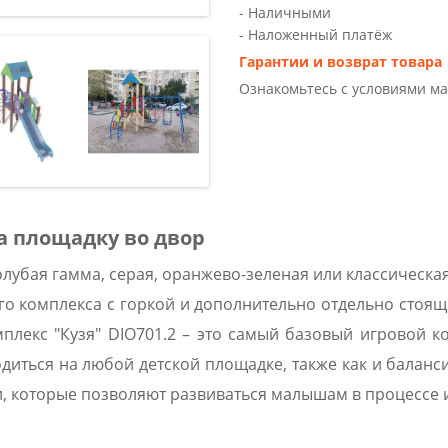
- Наличными
- Наложенный платёж
Гарантии и возврат товара
Ознакомьтесь с условиями м
а площадку во двор
лубая гамма, серая, оранжево-зеленая или классическая
го комплекса с горкой и дополнительно отдельно стоящи
мплекс "Кузя" DIO701.2 – это самый базовый игровой 
диться на любой детской площадке, также как и баланси
ли, которые позволяют развиваться малышам в процессе 