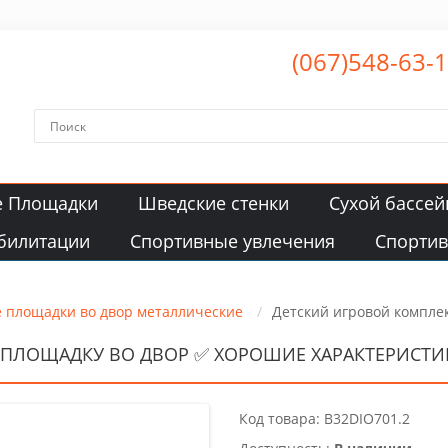
(067)548-63-
е Площадки
Шведские стенки
Сухой бассей
билитации
Спортивные увлечения
Спорти
е площадки во двор металлические
Детский игровой комплек
 ПЛОЩАДКУ ВО ДВОР ✅ ХОРОШИЕ ХАРАКТЕРИСТИ
Код товара: B32DIO701.2