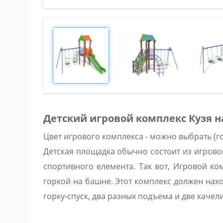
Детский игровой комплекс Кузя н
Цвет игрового комплекса - можно выбрать (го
Детская площадка обычно состоит из игрово
спортивного елемента. Так вот, Игровой ко
горкой на башне. Этот комплекс должен нахо
горку-спуск, два разных подъема и две каче