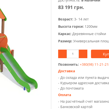
Доступность:
В наличии
83 191 грн.
Возраст:
3- 14 лет
Высота горки:
1200мм
Каркас:
Деревянные стойки
Размер:
Универсальная пло
Ку
Позвонить:
+380(98) 11-21-21
Доставка
- До склада или пункта выда
- Курьером адресная доставк
- До почтомата
Оплата
- На расчётный счет магазин
- Банковской картой