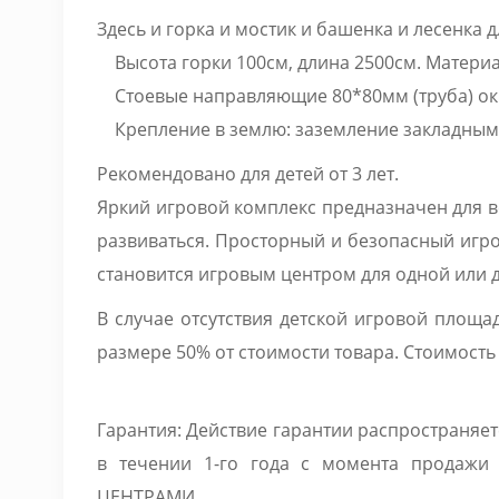
Здесь и горка и мостик и башенка и лесенка д
Высота горки 100см, длина 2500см. Материа
Стоевые направляющие 80*80мм (труба) о
Крепление в землю: заземление закладными
Рекомендовано для детей от 3 лет.
Яркий игровой комплекс предназначен для в
развиваться. Просторный и безопасный игро
становится игровым центром для одной или 
В случае отсутствия детской игровой площа
размере 50% от стоимости товара. Стоимость 
Гарантия: Действие гарантии распространяе
в течении 1-го года с момента про
ЦЕНТРАМИ.