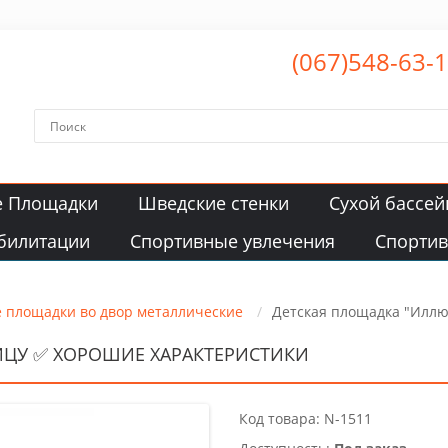
(067)548-63-
е Площадки
Шведские стенки
Сухой бассей
билитации
Спортивные увлечения
Спорти
е площадки во двор металлические
Детская площадка "Иллю
ИЦУ ✅ ХОРОШИЕ ХАРАКТЕРИСТИКИ
Код товара: N-1511