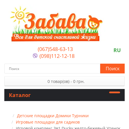
(067)548-63-13
RU
(098)112-12-18
Поиск
0 товар(ов) - 0 грн.
Каталог
Детские площадки Домики Турники
Игровые площадки для садиков
Игровой комплекс 3в1 Ducky желто-бежевый Утенок