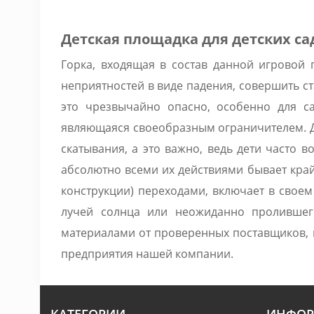
Детская площадка для детских с
Горка, входящая в состав данной игровой 
неприятностей в виде падения, совершить ста
это чрезвычайно опасно, особенно для са
являющаяся своеобразным ограничителем. Да
скатывания, а это важно, ведь дети часто 
абсолютно всеми их действиями бывает кра
конструкции) переходами, включает в своем
лучей солнца или неожиданно пролившег
материалами от проверенных поставщиков, 
предприятия нашей компании.