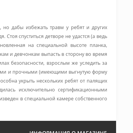
, но дабы избежать травм у ребят и других
. Стоя спуститься детворе не удастся (а ведь
ановленная на специальной высоте планка,
кам и девчонкам выпасть в сторону во время
илах безопасности, взрослым же уследить за
ьными и прочными (имеющими выгнутую форму
пособна укрыть нескольких ребят от палящих
дилась исключительно сертификационными
изведен в специальной камере собственного