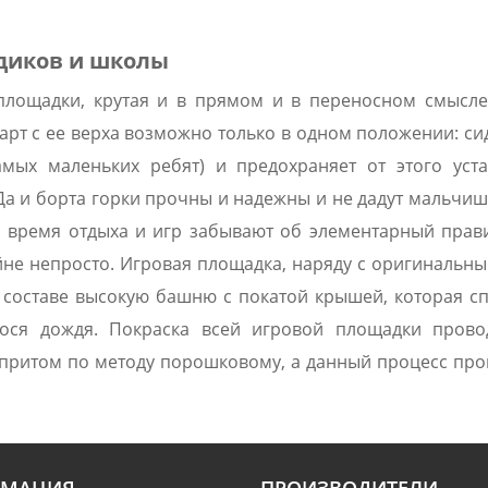
адиков и школы
площадки, крутая и в прямом и в переносном смысле
рт с ее верха возможно только в одном положении: сидя
мых маленьких ребят) и предохраняет от этого уст
 и борта горки прочны и надежны и не дадут мальчиш
во время отдыха и игр забывают об элементарный прав
йне непросто. Игровая площадка, наряду с оригинал
 составе высокую башню с покатой крышей, которая с
ося дождя. Покраска всей игровой площадки прово
притом по методу порошковому, а данный процесс про