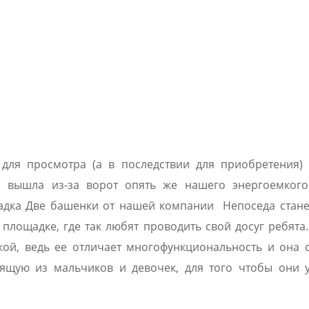
для просмотра (а в последствии для приобретения) 
но вышла из-за ворот опять же нашего энергоемког
адка Две башенки от нашей компании Непоседа стан
лощадке, где так любят проводить свой досуг ребята.
кой, ведь ее отличает многофункциональность и она 
ящую из мальчиков и девочек, для того чтобы они у