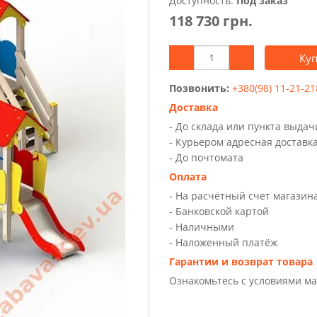
Доступность:
Под заказ
118 730 грн.
Ку
Позвонить:
+380(98) 11-21-21
Доставка
- До склада или пункта выда
- Курьером адресная доставк
- До почтомата
Оплата
- На расчётный счет магазин
- Банковской картой
- Наличными
- Наложенный платёж
Гарантии и возврат товара
Ознакомьтесь с условиями м