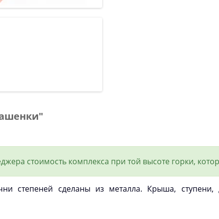
башенки"
джера стоимость комплекса при той высоте горки, котор
учни степеней сделаны из металла. Крыша, ступени,