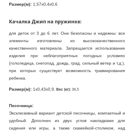
Размер(м):
1,57х0,4х0,6
Качалка Джип на пружинке:
для деток от 3 до 6 лет. Они безопасны и надежны: все
элементы изготовлены из высококачественного
качественного материала. Запрещается использование
изделия при неблагоприятных погодных условиях
(гололедица, снегопад, дождь, град, сильный ветер и т.д.),
при которых существует возможность травмирования
ребенка.
Размер(м):
1х0,43х0,9,
Вес (кг):
36,5
Песочница:
Эксклюзивный вариант детской песочницы, компактный и
удобный. Дополнен из двух углов накладками для
сидения или игры, а также скамейкой-столиком, над