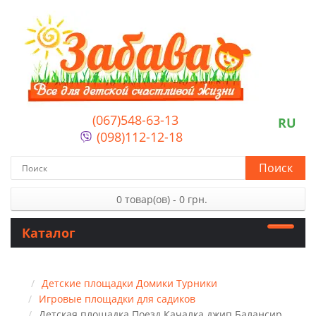
(067)548-63-13
RU
(098)112-12-18
Поиск
0 товар(ов) - 0 грн.
Каталог
Детские площадки Домики Турники
Игровые площадки для садиков
Детская площадка Поезд Качалка джип Балансир