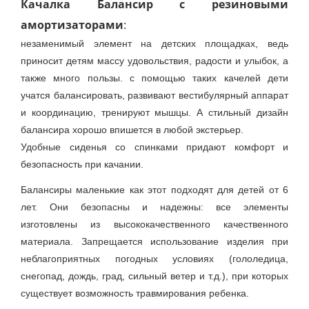
Качалка Балансир с резиновыми
амортизаторами
:
незаменимый элемент на детских площадках, ведь
приносит детям массу удовольствия, радости и улыбок, а
также много пользы. с помощью таких качелей дети
учатся балансировать, развивают вестибулярный аппарат
и координацию, тренируют мышцы. А стильный дизайн
балансира хорошо впишется в любой экстерьер.
Удобные сиденья со спинками придают комфорт и
безопасность при качании.
Балансиры маленькие как этот подходят для детей от 6
лет. Они безопасны и надежны: все элементы
изготовлены из высококачественного качественного
материала. Запрещается использование изделия при
неблагоприятных погодных условиях (гололедица,
снегопад, дождь, град, сильный ветер и т.д.), при которых
существует возможность травмирования ребенка.