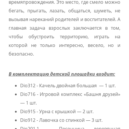
времяпровождения. Это место, где смело можно
бегать, прыгать, лазать, общаться, шуметь, не
вызывая нареканий родителей и воспитателей. А
главная задача взрослых заключается в том,
чтобы обустроить территорию, играть на
которой не только интересно, весело, но и
безопасно.
В комплектацию детской площадки входит:
Dio312 - Качель двойная большая — 1 шт.
Dio716 - Игровой комплекс «Башня друзей»
— 1 шт.
Dio915 - Урна с крышкой — 2 шт.
Dio912 - Лавочка со спинкой — 3 шт.
Dio201.1 - Песочница деревянная