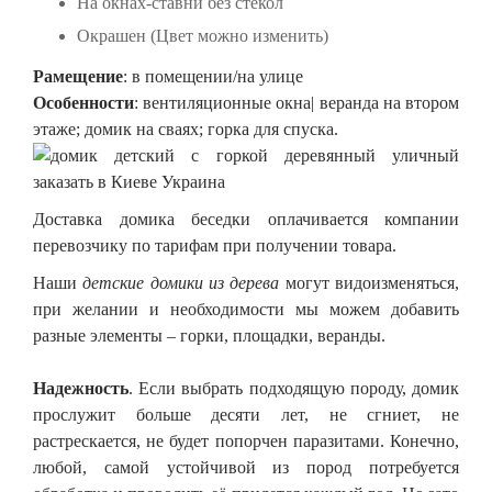
На окнах-ставни без стекол
Окрашен (Цвет можно изменить)
Рамещение
: в помещении/на улице
Особенности
: вентиляционные окна| веранда на втором
этаже; домик на сваях; горка для спуска.
Доставка домика беседки оплачивается компании
перевозчику по тарифам при получении товара.
Наши
детские домики из дерева
могут видоизменяться,
при желании и необходимости мы можем добавить
разные элементы – горки, площадки, веранды.
Надежность
. Если выбрать подходящую породу, домик
прослужит больше десяти лет, не сгниет, не
растрескается, не будет попорчен паразитами. Конечно,
любой, самой устойчивой из пород потребуется