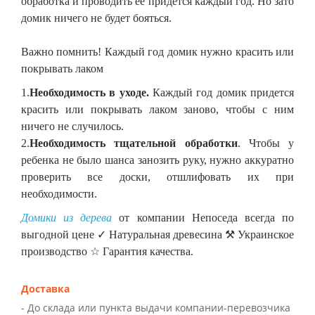
обработка и проводить её придется каждый год. Но зато
домик ничего не будет бояться.
Важно помнить! Каждый год домик нужно красить или
покрывать лаком
1.
Необходимость в уходе.
Каждый год домик придется
красить или покрывать лаком заново, чтобы с ним
ничего не случилось.
2.
Необходимость тщательной обработки
. Чтобы у
ребенка не было шанса занозить руку, нужно аккуратно
проверить все доски, отшлифовать их при
необходимости.
Домики из дерева
от компании Непоседа всегда по
выгодной цене ✓ Натуральная древесина ⚒ Украинское
производство ☆ Гарантия качества.
Доставка
- До склада или пункта выдачи компании-перевозчика