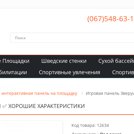
(067)548-63-
е Площадки
Шведские стенки
Сухой бассей
билитации
Спортивные увлечения
Спорти
я интерактивная панель на площадку
Игровая панель Зверу
Й ✅ ХОРОШИЕ ХАРАКТЕРИСТИКИ
Код товара: 12634