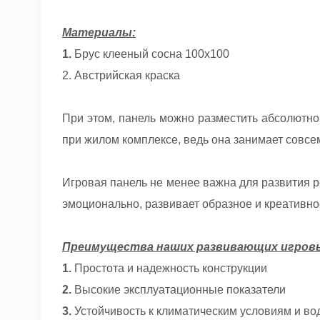
Материалы:
1.
Брус клееный сосна 100х100
2. Австрийская краска
При этом, панель можно разместить абсолютно 
при жилом комплексе, ведь она занимает совсе
Игровая панель не менее важна для развития ре
эмоционально, развивает образное и креативн
Преимущества наших развивающих игров
1.
Простота и надежность конструкции
2.
Высокие эксплуатационные показатели
3.
Устойчивость к климатическим условиям и вод