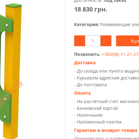
Доступность:
Под заказ
18 830 грн.
Категория:
Развивающие эле
Ку
Позвонить:
+380(98) 11-21-21
Доставка
- До склада или пункта выда
- Курьером адресная доставк
- До почтомата
Оплата
- На расчётный счет магазин
- Банковской картой
- Наличными
- Наложенный платёж
Гарантии и возврат товара
Ознакомьтесь с условиями м