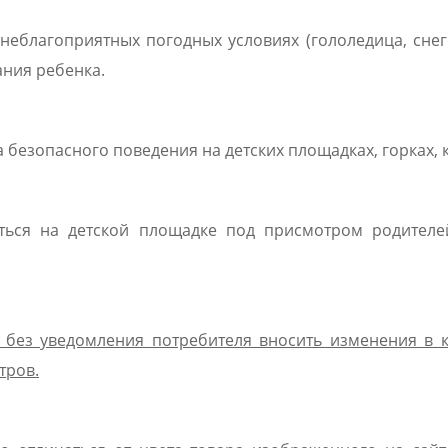
еблагоприятных погодных условиях (гололедица, снегопа
ния ребенка.
безопасного поведения на детских площадках, горках, ка
иться на детской площадке под присмотром родителе
о без уведомления потребителя вносить изменения в 
тров.