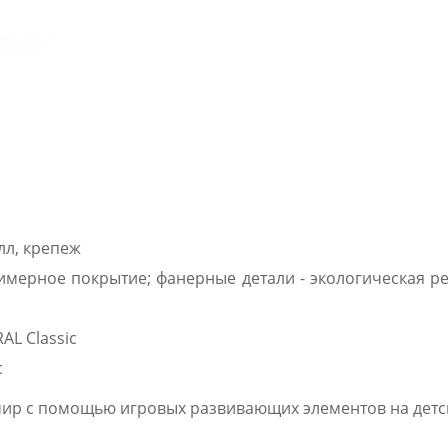
лл, крепеж
имерное покрытие; фанерные детали - экологическая ре
AL Classic
c
мир с помощью игровых развивающих элементов на детс