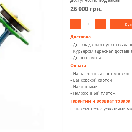
Доступность:
Под заказ
26 000 грн.
Ку
Доставка
- До склада или пункта выда
- Курьером адресная доставк
- До почтомата
Оплата
- На расчётный счет магазин
- Банковской картой
- Наличными
- Наложенный платёж
Гарантии и возврат товара
Ознакомьтесь с условиями м