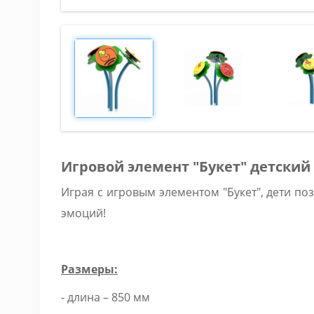
Игровой элемент "Букет" детский
Играя с игровым элементом "Букет", дети п
эмоций!
Размеры:
- длина – 850 мм