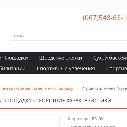
(067)548-63-
е Площадки
Шведские стенки
Сухой бассей
билитации
Спортивные увлечения
Спорти
я интерактивная панель на площадку
Игровой элемент "Буке
НА ПЛОЩАДКУ ✅ ХОРОШИЕ ХАРАКТЕРИСТИКИ
Код товара: BD-09