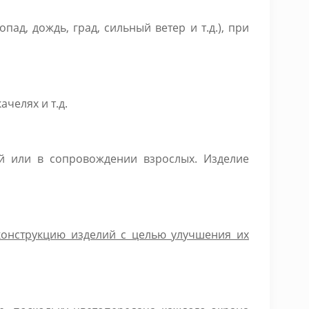
д, дождь, град, сильный ветер и т.д.), при
челях и т.д.
й или в сопровождении взрослых. Изделие
конструкцию изделий с целью улучшения их