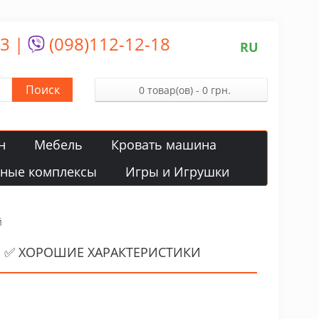
13
|
(098)112-12-18
RU
Поиск
0 товар(ов) - 0 грн.
н
Мебель
Кровать машина
вные комплексы
Игры и Игрушки
й
Й ✅ ХОРОШИЕ ХАРАКТЕРИСТИКИ