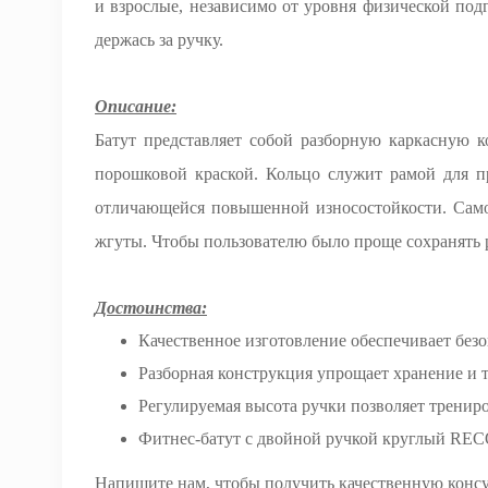
и взрослые, независимо от уровня физической под
держась за ручку.
Описание:
Батут представляет собой разборную каркасную 
порошковой краской. Кольцо служит рамой для п
отличающейся повышенной износостойкости. Само
жгуты. Чтобы пользователю было проще сохранять р
Достоинства:
Качественное изготовление обеспечивает безо
Разборная конструкция упрощает хранение и 
Регулируемая высота ручки позволяет трениро
Фитнес-батут с двойной ручкой круглый RECO
Напишите нам, чтобы получить качественную консул