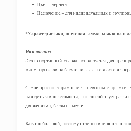
Цвет – черный
Назначение – для индивидуальных и группов
*Характеристики, цветовая гамма, упаковка и к
Назначение:
Этот спортивный снаряд используется для тренир
минут прыжков на батуте по эффективности и энер
Самое простое упражнение – невысокие прыжки. 
находиться в невесомости, что способствует разв
движениями, бегом на месте.
Батут небольшой, поэтому отлично впишется не толь