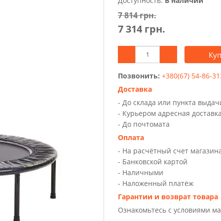
Доступность:
В наличии
7 814 грн.
7 314 грн.
Ку
Позвонить:
+380(67) 54-86-31
Доставка
- До склада или пункта выда
- Курьером адресная доставк
- До почтомата
Оплата
- На расчётный счет магазин
- Банковской картой
- Наличными
- Наложенный платёж
Гарантии и возврат товара
Ознакомьтесь с условиями м