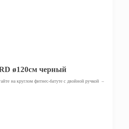
ORD ø120см черный
айте на круглом фитнес-батуте с двойной ручкой –