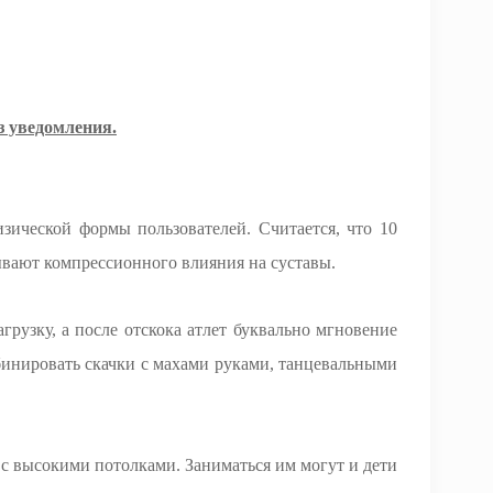
з уведомления.
зической формы пользователей. Считается, что 10
ывают компрессионного влияния на суставы.
зку, а после отскока атлет буквально мгновение
бинировать скачки с махами руками, танцевальными
а с высокими потолками. Заниматься им могут и дети