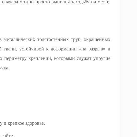
 сначала можно просто выполнять ходьбу на месте,
з металлических толстостенных труб, окрашенных
й ткани, устойчивой к деформации «на разрыв» и
о периметру креплений, которыми служат упругие
учка.
 и крепкое здоровье.
 сайте.