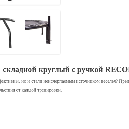
а складной круглый с ручкой REC
фективны, но и стали неисчерпаемым источником веселья? Прыг
ольствия от каждой тренировки.