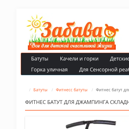
Батуты
Качели и горки
Детски
Горка уличная
Для Сенсорной реа
Батуты
Фитнесс батуты
Фитнес батут д
ФИТНЕС БАТУТ ДЛЯ ДЖАМПИНГА СКЛАД